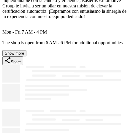
inquebrantable con la calidad y eficiencia, Easterns Automotive
Group te invita a ser un pilar en nuestra misión de elevar la
certificación automotriz. ¡Esperamos con entusiasmo la sinergia de
tu experiencia con nuestro equipo dedicado!
Mon - Fri 7 AM - 4 PM
The shop is open from 6 AM - 6 PM for additional opportunities.
Show more
Share