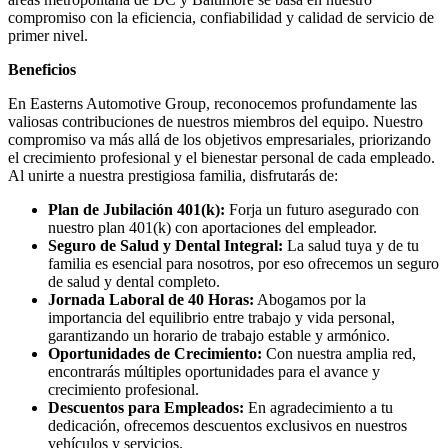
compromiso con la eficiencia, confiabilidad y calidad de servicio de
primer nivel.
Beneficios
En Easterns Automotive Group, reconocemos profundamente las
valiosas contribuciones de nuestros miembros del equipo. Nuestro
compromiso va más allá de los objetivos empresariales, priorizando
el crecimiento profesional y el bienestar personal de cada empleado.
Al unirte a nuestra prestigiosa familia, disfrutarás de:
Plan de Jubilación 401(k):
Forja un futuro asegurado con
nuestro plan 401(k) con aportaciones del empleador.
Seguro de Salud y Dental Integral:
La salud tuya y de tu
familia es esencial para nosotros, por eso ofrecemos un seguro
de salud y dental completo.
Jornada Laboral de 40 Horas:
Abogamos por la
importancia del equilibrio entre trabajo y vida personal,
garantizando un horario de trabajo estable y armónico.
Oportunidades de Crecimiento:
Con nuestra amplia red,
encontrarás múltiples oportunidades para el avance y
crecimiento profesional.
Descuentos para Empleados:
En agradecimiento a tu
dedicación, ofrecemos descuentos exclusivos en nuestros
vehículos y servicios.