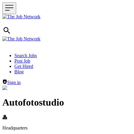
Header navigation
Search Jobs
Post Job
Get Hired
Blog
Sign in
Autofotostudio
Headquarters