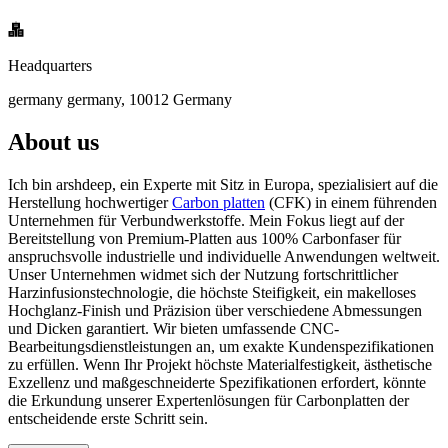
Headquarters
germany germany, 10012 Germany
About us
Ich bin arshdeep, ein Experte mit Sitz in Europa, spezialisiert auf die
Herstellung hochwertiger
Carbon platten
(CFK) in einem führenden
Unternehmen für Verbundwerkstoffe. Mein Fokus liegt auf der
Bereitstellung von Premium-Platten aus 100% Carbonfaser für
anspruchsvolle industrielle und individuelle Anwendungen weltweit.
Unser Unternehmen widmet sich der Nutzung fortschrittlicher
Harzinfusionstechnologie, die höchste Steifigkeit, ein makelloses
Hochglanz-Finish und Präzision über verschiedene Abmessungen
und Dicken garantiert. Wir bieten umfassende CNC-
Bearbeitungsdienstleistungen an, um exakte Kundenspezifikationen
zu erfüllen. Wenn Ihr Projekt höchste Materialfestigkeit, ästhetische
Exzellenz und maßgeschneiderte Spezifikationen erfordert, könnte
die Erkundung unserer Expertenlösungen für Carbonplatten der
entscheidende erste Schritt sein.