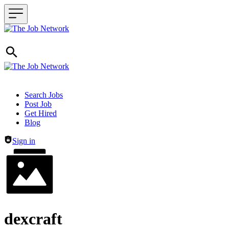
Header navigation
Search Jobs
Post Job
Get Hired
Blog
Sign in
dexcraft