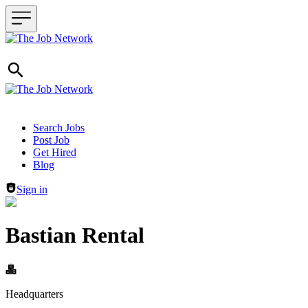
Header navigation
Search Jobs
Post Job
Get Hired
Blog
Sign in
Bastian Rental
Headquarters