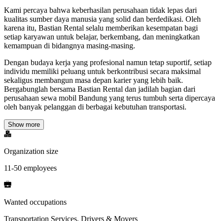
Kami percaya bahwa keberhasilan perusahaan tidak lepas dari
kualitas sumber daya manusia yang solid dan berdedikasi. Oleh
karena itu, Bastian Rental selalu memberikan kesempatan bagi
setiap karyawan untuk belajar, berkembang, dan meningkatkan
kemampuan di bidangnya masing-masing.
Dengan budaya kerja yang profesional namun tetap suportif, setiap
individu memiliki peluang untuk berkontribusi secara maksimal
sekaligus membangun masa depan karier yang lebih baik.
Bergabunglah bersama Bastian Rental dan jadilah bagian dari
perusahaan sewa mobil Bandung yang terus tumbuh serta dipercaya
oleh banyak pelanggan di berbagai kebutuhan transportasi.
Show more
Organization size
11-50 employees
Wanted occupations
Transportation Services, Drivers & Movers