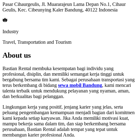
Pasar Cihaurgeulis, Jl. Muararajeun Lama Depan No.1, Cihaur
Geulis, Kec. Cibeunying Kaler Bandung, 40122 Indonesia
Industry
Travel, Transportation and Tourism
About us
Bastian Rental membuka kesempatan bagi individu yang
profesional, disiplin, dan memiliki semangat kerja tinggi untuk
bergabung bersama tim kami. Sebagai perusahaan transportasi yang
terus berkembang di bidang
sewa mobil Bandung
, kami mencari
talenta terbaik untuk mendukung pelayanan yang nyaman, aman,
dan berkualitas bagi pelanggan.
Lingkungan kerja yang positif, jenjang karier yang jelas, serta
peluang pengembangan kemampuan menjadi bagian dari komitmen
kami kepada setiap karyawan. Jika Anda memiliki motivasi kuat,
mampu bekerja sama dalam tim, dan siap berkembang bersama
perusahaan, Bastian Rental adalah tempat yang tepat untuk
membangun karier profesional Anda.